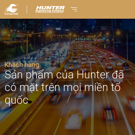
Khách hàng
Sản phẩm của Hunter đã
có mặt trên mọi miền tổ
quốc