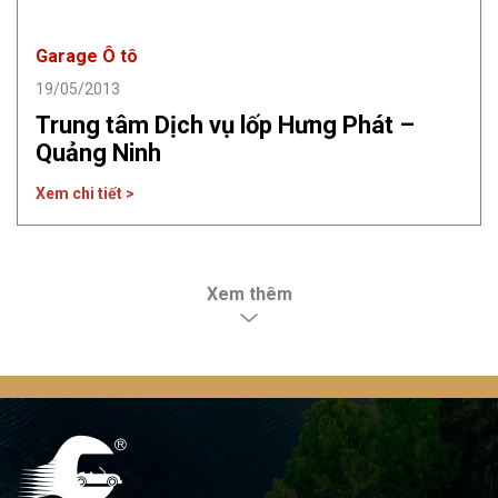
Garage Ô tô
19/05/2013
Trung tâm Dịch vụ lốp Hưng Phát –
Quảng Ninh
Xem chi tiết >
Xem thêm