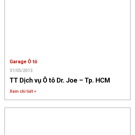
Garage Ô tô
31/05/2013
TT Dịch vụ Ô tô Dr. Joe – Tp. HCM
Xem chi tiết >