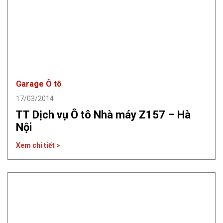
Garage Ô tô
17/03/2014
TT Dịch vụ Ô tô Nhà máy Z157 – Hà
Nội
Xem chi tiết >