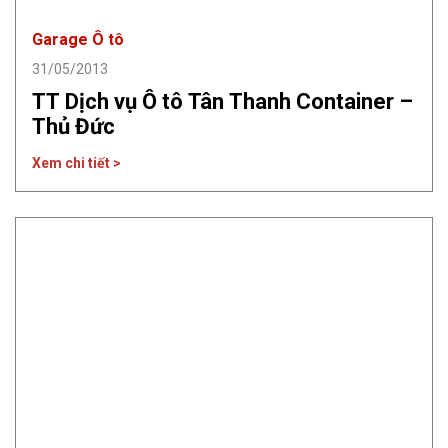
Garage Ô tô
31/05/2013
TT Dịch vụ Ô tô Tân Thanh Container –
Thủ Đức
Xem chi tiết >