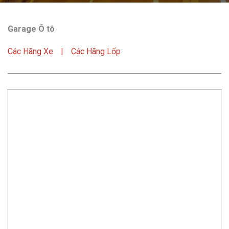
Garage Ô tô
Các Hãng Xe
Các Hãng Lốp