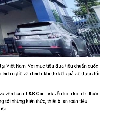
tại Việt Nam. Với mục tiêu đưa tiêu chuẩn quốc
ên lành nghề vận hành, khi đó kết quả sẽ được tối
 và vận hành
T&S CarTek
vẫn luôn kiên trì thực
tới những kiến thức, thiết bị an toàn tiêu
hội