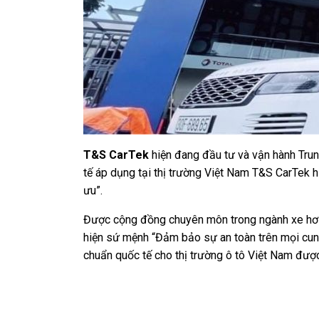
T&S CarTek
hiện đang đầu tư và vận hành Trun
tế áp dụng tại thị trường Việt Nam T&S CarTek hi
ưu”.
Được cộng đồng chuyên môn trong ngành xe hơi bi
hiện sứ mệnh “Đảm bảo sự an toàn trên mọi cung 
chuẩn quốc tế cho thị trường ô tô Việt Nam được 