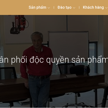
Sản phẩm
Đào tạo
Khách hàng
ân phối độc quyền sản phẩm