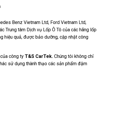
n
rcedes Benz Vietnam Ltd, Ford Vietnam Ltd,
các Trung tâm Dịch vụ Lốp Ô Tô của các hãng lốp
ng hiệu quả, được bảo dưỡng, cập nhật công
n của công ty
T&S CarTek.
Chúng tôi không chỉ
 thác sử dụng thành thạo các sản phẩm đậm