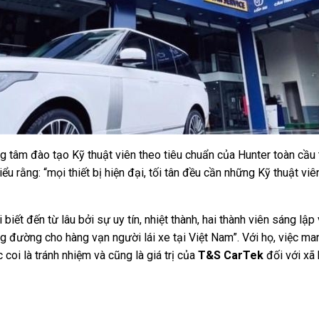
g tâm đào tạo Kỹ thuật viên theo tiêu chuẩn của Hunter toàn cầu 
ểu rằng: “mọi thiết bị hiện đại, tối tân đều cần những Kỹ thuật vi
ết đến từ lâu bởi sự uy tín, nhiệt thành, hai thành viên sáng lập
đường cho hàng vạn người lái xe tại Việt Nam”. Với họ, việc mang 
coi là tránh nhiệm và cũng là giá trị của
T&S CarTek
đối với xã 