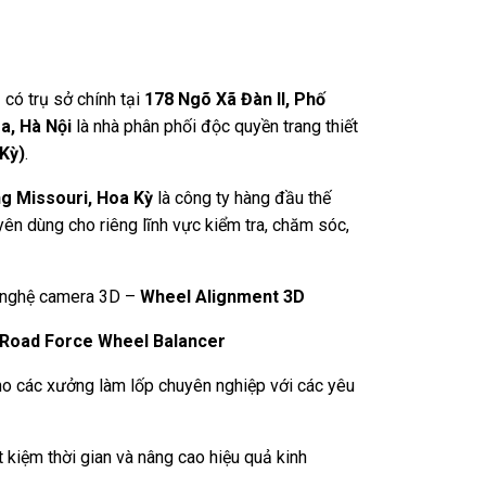
có trụ sở chính tại
178 Ngõ Xã Đàn II, Phố
a, Hà Nội
là nhà phân phối độc quyền trang thiết
Kỳ)
.
ng Missouri, Hoa Kỳ
là công ty hàng đầu thế
uyên dùng cho riêng lĩnh vực kiểm tra, chăm sóc,
nghệ camera 3D –
Wheel Alignment 3D
Road Force Wheel Balancer
o các xưởng làm lốp chuyên nghiệp với các yêu
 kiệm thời gian và nâng cao hiệu quả kinh