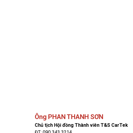
Ông PHAN THANH SƠN
Chủ tịch Hội đồng Thành viên T&S CarTek
ĐT:
090 343 3214