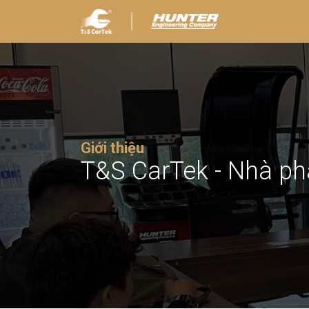
Giới thiệu
T&S CarTek - Nhà ph