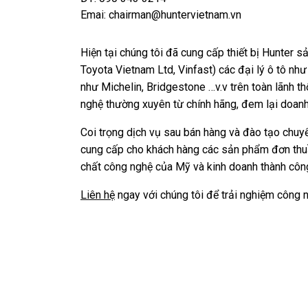
Emai:
chairman@huntervietnam.vn
Hiện tại chúng tôi đã cung cấp thiết bị Hunter
Toyota Vietnam Ltd, Vinfast) các đại lý ô tô n
như Michelin, Bridgestone …v.v trên toàn lãnh
nghệ thường xuyên từ chính hãng, đem lại doanh
Coi trọng dịch vụ sau bán hàng và đào tạo chuyể
cung cấp cho khách hàng các sản phẩm đơn thuầ
chất công nghệ của Mỹ và kinh doanh thành côn
Liên hệ
ngay với chúng tôi để trải nghiệm công n