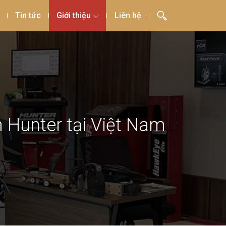
Tin tức
Giới thiệu
Liên hệ
 Hunter tại Việt Nam