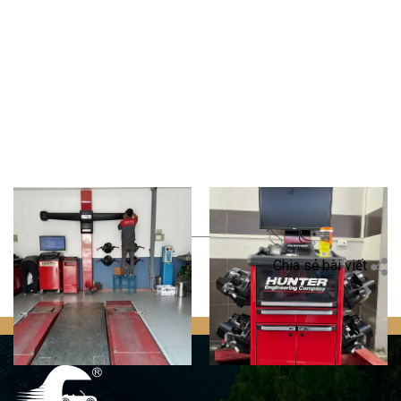
Quay trở lại
Chia sẻ bài viết