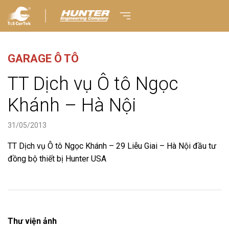
GARAGE Ô TÔ
TT Dịch vụ Ô tô Ngọc
Khánh – Hà Nội
31/05/2013
TT Dịch vụ Ô tô Ngọc Khánh – 29 Liễu Giai – Hà Nội đầu tư
đồng bộ thiết bị Hunter USA
Thư viện ảnh