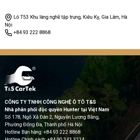
Lô T53 Khu làng nghề tập trung, Kiêu Kỵ, Gia Lâm, Hà
Nội
+84.93 222 8868
CÔNG TY TNHH CÔNG NGHỆ Ô TÔ T&S
Nhà phân phối độc quyền Hunter tại Việt Nam
Số 178, Ngõ Xã Đàn 2, Nguyễn Lương Bằng,
Phường Đống Đa, Thành phố Hà Nội
Hotline Bán hàng: +84.93 222 8868
Hotline Chính sách: +84.90 343 3214