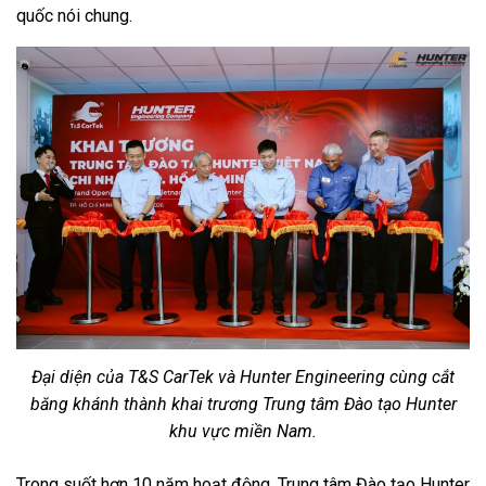
quốc nói chung.
Đại diện của T&S CarTek và Hunter Engineering cùng cắt
băng khánh thành khai trương Trung tâm Đào tạo Hunter
khu vực miền Nam.
Trong suốt hơn 10 năm hoạt động, Trung tâm Đào tạo Hunter