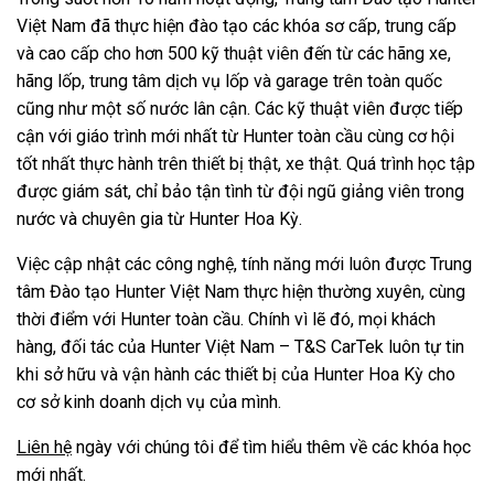
Việt Nam đã thực hiện đào tạo các khóa sơ cấp, trung cấp
và cao cấp cho hơn 500 kỹ thuật viên đến từ các hãng xe,
hãng lốp, trung tâm dịch vụ lốp và garage trên toàn quốc
cũng như một số nước lân cận. Các kỹ thuật viên được tiếp
cận với giáo trình mới nhất từ Hunter toàn cầu cùng cơ hội
tốt nhất thực hành trên thiết bị thật, xe thật. Quá trình học tập
được giám sát, chỉ bảo tận tình từ đội ngũ giảng viên trong
nước và chuyên gia từ
Hunter Hoa Kỳ
.
Việc cập nhật các công nghệ, tính năng mới luôn được Trung
tâm Đào tạo Hunter Việt Nam thực hiện thường xuyên, cùng
thời điểm với Hunter toàn cầu. Chính vì lẽ đó, mọi khách
hàng, đối tác của Hunter Việt Nam – T&S CarTek luôn tự tin
khi sở hữu và vận hành các thiết bị của Hunter Hoa Kỳ cho
cơ sở kinh doanh dịch vụ của mình.
Liên hệ
ngày với chúng tôi để tìm hiểu thêm về các khóa học
mới nhất.