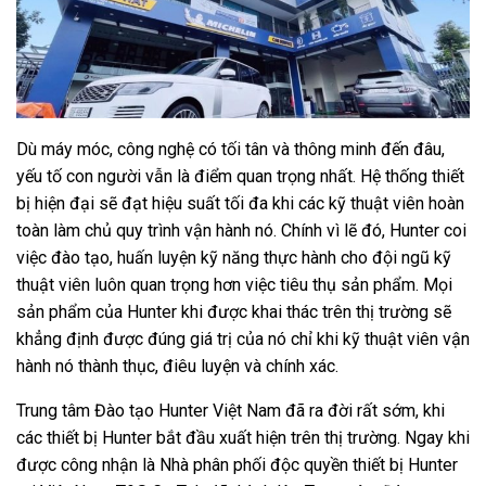
Dù máy móc, công nghệ có tối tân và thông minh đến đâu,
yếu tố con người vẫn là điểm quan trọng nhất. Hệ thống thiết
bị hiện đại sẽ đạt hiệu suất tối đa khi các kỹ thuật viên hoàn
toàn làm chủ quy trình vận hành nó. Chính vì lẽ đó, Hunter coi
việc đào tạo, huấn luyện kỹ năng thực hành cho đội ngũ kỹ
thuật viên luôn quan trọng hơn việc tiêu thụ sản phẩm. Mọi
sản phẩm của Hunter khi được khai thác trên thị trường sẽ
khẳng định được đúng giá trị của nó chỉ khi kỹ thuật viên vận
hành nó thành thục, điêu luyện và chính xác.
Trung tâm Đào tạo Hunter Việt Nam đã ra đời rất sớm, khi
các thiết bị Hunter bắt đầu xuất hiện trên thị trường. Ngay khi
được công nhận là Nhà phân phối độc quyền thiết bị Hunter