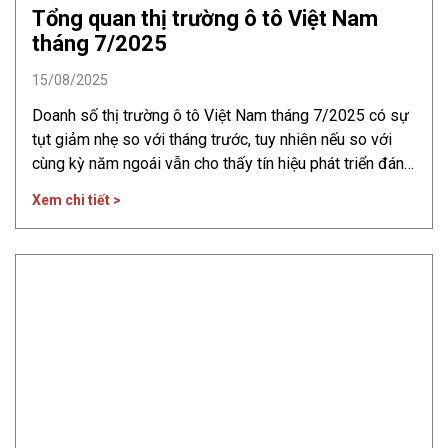
Tổng quan thị trường ô tô Việt Nam
tháng 7/2025
15/08/2025
Doanh số thị trường ô tô Việt Nam tháng 7/2025 có sự
tụt giảm nhẹ so với tháng trước, tuy nhiên nếu so với
cùng kỳ năm ngoái vẫn cho thấy tín hiệu phát triển đáng
ghi nhận của ngành. Tổng quan thị trường ô tô Việt Nam
Xem chi tiết >
tháng 7/2025 Theo báo cáo của Hiệp