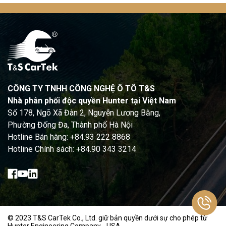
CÔNG TY TNHH CÔNG NGHỆ Ô TÔ T&S
Nhà phân phối độc quyền Hunter tại Việt Nam
Số 178, Ngõ Xã Đàn 2, Nguyễn Lương Bằng,
Phường Đống Đa, Thành phố Hà Nội
Hotline Bán hàng: +84.93 222 8868
Hotline Chính sách: +84.90 343 3214
© 2023 T&S CarTek Co., Ltd. giữ bản quyền dưới sự cho phép từ