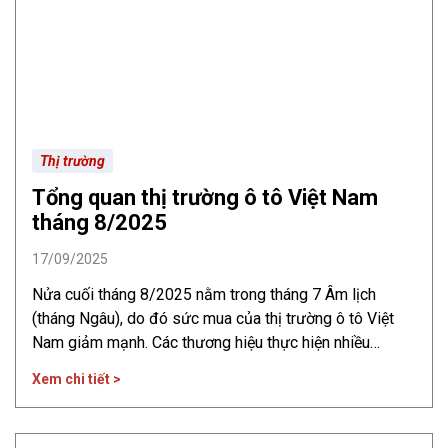
Thị trường
Tổng quan thị trường ô tô Việt Nam
tháng 8/2025
17/09/2025
Nửa cuối tháng 8/2025 nằm trong tháng 7 Âm lịch
(tháng Ngâu), do đó sức mua của thị trường ô tô Việt
Nam giảm mạnh. Các thương hiệu thực hiện nhiều
chương trình ưu đãi, tuy nhiên vẫn không tránh được
Xem chi tiết >
việc tụt giảm doanh số. Tổng quan thị trường ô tô Việt
Nam tháng