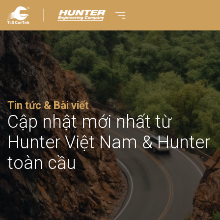
Tin tức & Bài viết
Cập nhật mới nhất từ
Hunter Việt Nam & Hunter
toàn cầu