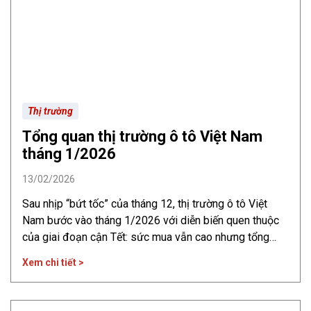
Thị trường
Tổng quan thị trường ô tô Việt Nam
tháng 1/2026
13/02/2026
Sau nhịp “bứt tốc” của tháng 12, thị trường ô tô Việt
Nam bước vào tháng 1/2026 với diễn biến quen thuộc
của giai đoạn cận Tết: sức mua vẫn cao nhưng tổng
doanh số theo VAMA giảm so với tháng liền trước do
Xem chi tiết >
yếu tố mùa vụ và nền so sánh tháng 12 quá