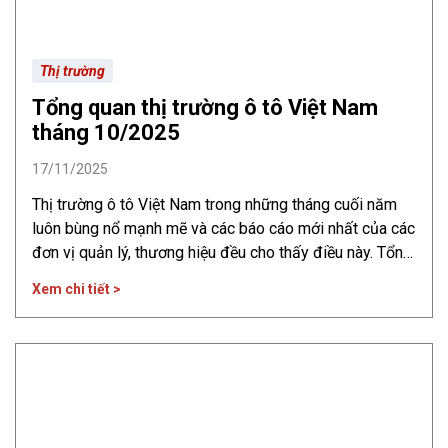
Thị trường
Tổng quan thị trường ô tô Việt Nam
tháng 10/2025
17/11/2025
Thị trường ô tô Việt Nam trong những tháng cuối năm
luôn bùng nổ mạnh mẽ và các báo cáo mới nhất của các
đơn vị quản lý, thương hiệu đều cho thấy điều này. Tổng
quan thị trường ô tô Việt Nam tháng 10/2025 Theo báo
Xem chi tiết >
cáo của Hiệp hội Các nhà sản xuất