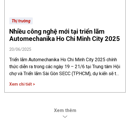
Thị trường
Nhiều công nghệ mới tại triển lãm
Automechanika Ho Chi Minh City 2025
20/06/2025
Triển lãm Automechanika Ho Chi Minh City 2025 chính
thức diễn ra trong các ngày 19 – 21/6 tại Trung tâm Hội
chợ và Triển lãm Sài Gòn SECC (TP.HCM), dự kiến sẽ thu
hút 24.000 lượt khách tham quan. Triển lãm
Xem chi tiết >
Automechanika Ho Chi Minh City 2025 có sự tham gia
của 401 đơn
Xem thêm