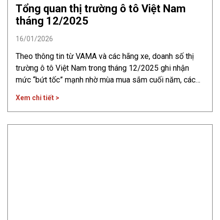
Tổng quan thị trường ô tô Việt Nam
tháng 12/2025
16/01/2026
Theo thông tin từ VAMA và các hãng xe, doanh số thị
trường ô tô Việt Nam trong tháng 12/2025 ghi nhận
mức “bứt tốc” mạnh nhờ mùa mua sắm cuối năm, các
chương trình ưu đãi diện rộng và nhu cầu tăng cao trước
Xem chi tiết >
Tết, tạo nên tháng cao điểm rõ rệt cả về