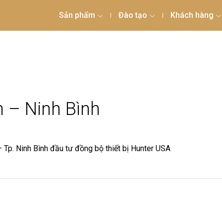
Sản phẩm
Đào tạo
Khách hàng
 – Ninh Bình
p. Ninh Bình đầu tư đồng bộ thiết bị Hunter USA