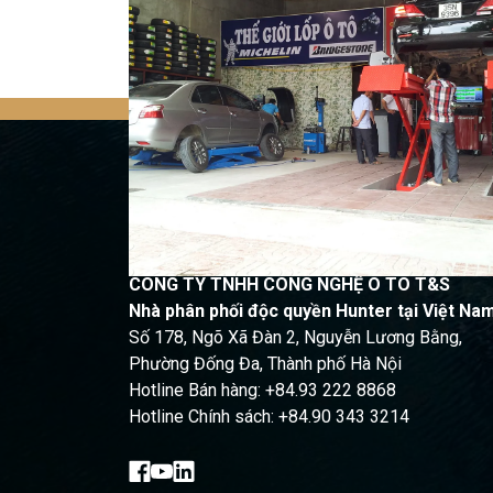
Quay trở lại
CÔNG TY TNHH CÔNG NGHỆ Ô TÔ T&S
Nhà phân phối độc quyền Hunter tại Việt Na
Số 178, Ngõ Xã Đàn 2, Nguyễn Lương Bằng,
Phường Đống Đa, Thành phố Hà Nội
Hotline Bán hàng: +84.93 222 8868
Hotline Chính sách: +84.90 343 3214