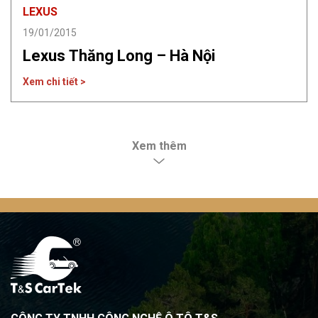
LEXUS
19/01/2015
Lexus Thăng Long – Hà Nội
Xem chi tiết >
Xem thêm