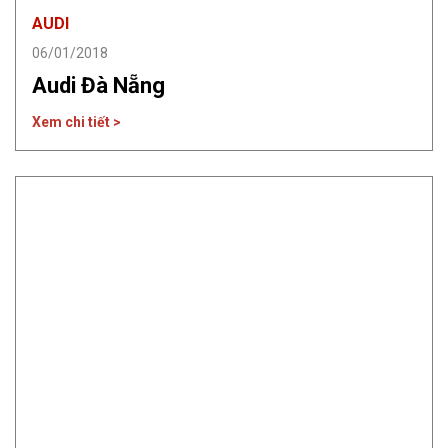
AUDI
06/01/2018
Audi Đà Nẵng
Xem chi tiết >