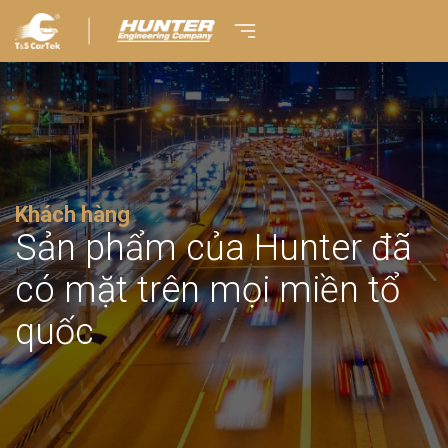
Khách hàng
Sản phẩm của Hunter đã
có mặt trên mọi miền tổ
quốc