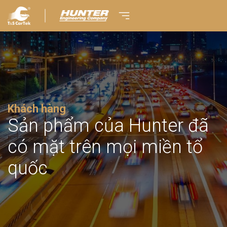
Khách hàng
Sản phẩm của Hunter đã
có mặt trên mọi miền tổ
quốc