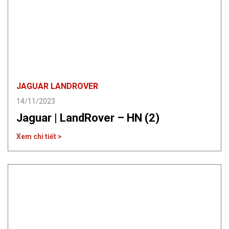
JAGUAR LANDROVER
14/11/2023
Jaguar | LandRover – HN (2)
Xem chi tiết >