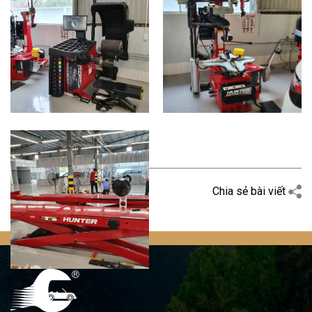
Quay trở lại
Chia sẻ bài viết