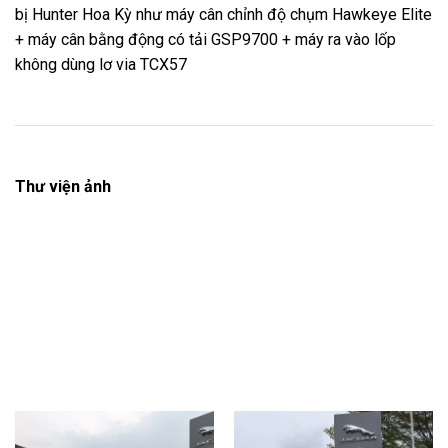
bị Hunter Hoa Kỳ như máy cân chỉnh độ chụm Hawkeye Elite
+ máy cân bằng động có tải GSP9700 + máy ra vào lốp
không dùng lơ via TCX57
Thư viện ảnh