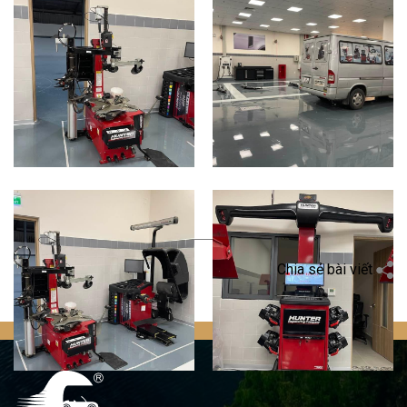
Quay trở lại
Chia sẻ bài viết