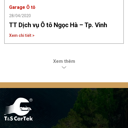
Garage Ô tô
28/04/2020
TT Dịch vụ Ô tô Ngọc Hà – Tp. Vinh
Xem chi tiết >
Xem thêm