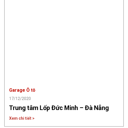
Garage Ô tô
17/12/2020
Trung tâm Lốp Đức Minh – Đà Nẵng
Xem chi tiết >