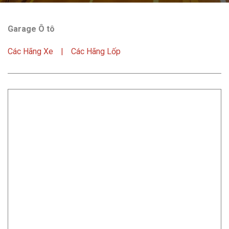
Garage Ô tô
Các Hãng Xe
Các Hãng Lốp