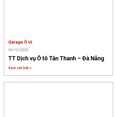
Garage Ô tô
04/10/2020
TT Dịch vụ Ô tô Tân Thanh – Đà Nẵng
Xem chi tiết >