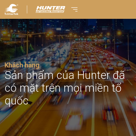
Khách hàng
Sản phẩm của Hunter đã
có mặt trên mọi miền tổ
quốc