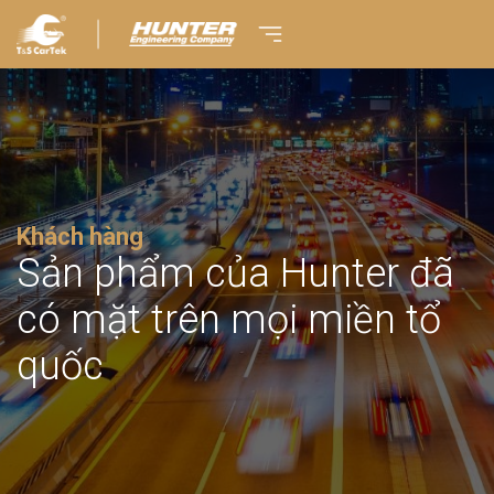
Khách hàng
Sản phẩm của Hunter đã
có mặt trên mọi miền tổ
quốc