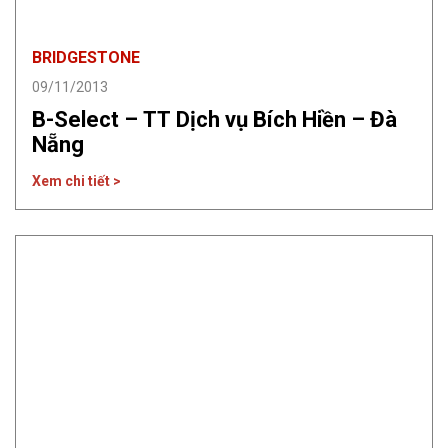
BRIDGESTONE
09/11/2013
B-Select – TT Dịch vụ Bích Hiền – Đà
Nẵng
Xem chi tiết >