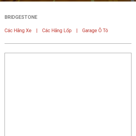
BRIDGESTONE
Các Hãng Xe
Các Hãng Lốp
Garage Ô Tô