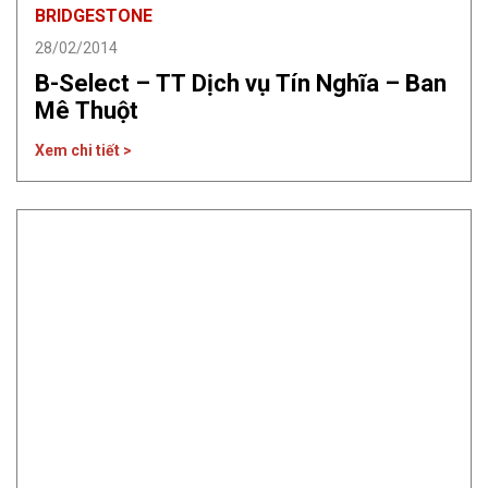
BRIDGESTONE
28/02/2014
B-Select – TT Dịch vụ Tín Nghĩa – Ban
Mê Thuột
Xem chi tiết >