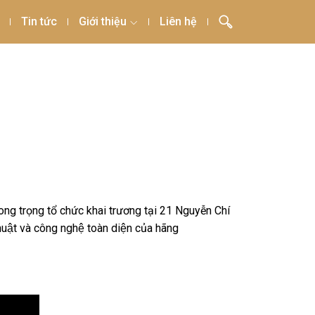
Tin tức
Giới thiệu
Liên hệ
ng trọng tổ chức khai trương tại 21 Nguyễn Chí
uật và công nghệ toàn diện của hãng