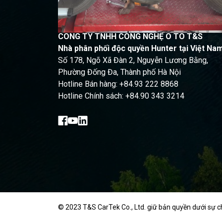
CÔNG TY TNHH CÔNG NGHỆ Ô TÔ T&S
Nhà phân phối độc quyền Hunter tại Việt Na
Số 178, Ngõ Xã Đàn 2, Nguyễn Lương Bằng,
Phường Đống Đa, Thành phố Hà Nội
Hotline Bán hàng: +84.93 222 8868
Hotline Chính sách: +84.90 343 3214
© 2023 T&S CarTek Co., Ltd. giữ bản quyền dưới sự