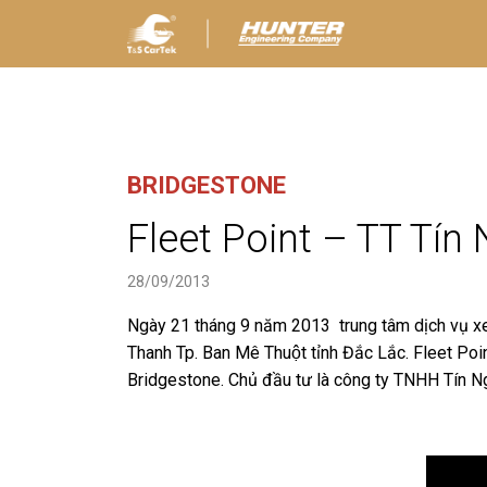
BRIDGESTONE
Fleet Point – TT Tín
28/09/2013
Ngày 21 tháng 9 năm 2013 trung tâm dịch vụ xe t
Thanh Tp. Ban Mê Thuột tỉnh Đắc Lắc. Fleet Point
Bridgestone. Chủ đầu tư là công ty TNHH Tín Ng