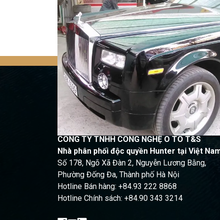
Quay trở lại
CÔNG TY TNHH CÔNG NGHỆ Ô TÔ T&S
Nhà phân phối độc quyền Hunter tại Việt Na
Số 178, Ngõ Xã Đàn 2, Nguyễn Lương Bằng,
Phường Đống Đa, Thành phố Hà Nội
Hotline Bán hàng: +84.93 222 8868
Hotline Chính sách: +84.90 343 3214