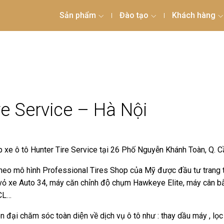
Sản phẩm
Đào tạo
Khách hàng
re Service – Hà Nội
xe ô tô Hunter Tire Service tại 26 Phố Nguyễn Khánh Toàn, Q. Cầ
 theo mô hình Professional Tires Shop của Mỹ được đầu tư trang thi
́p vỏ xe Auto 34, máy căn chỉnh độ chụm Hawkeye Elite, máy câ
QCL…
n đại chăm sóc toàn diện về dịch vụ ô tô như : thay dầu máy , lọc