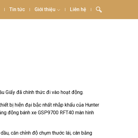
Tin tức
Giới thiệu
Liên hệ
u Giấy đã chính thức đi vào hoạt động.
ết bị hiện đại bậc nhất nhập khẩu của Hunter
n bằng động bánh xe GSP9700 RFT40 màn hình
 dầu, căn chỉnh độ chụm thước lái, cân bằng