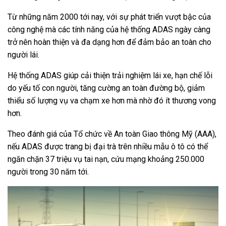
Từ những năm 2000 tới nay, với sự phát triển vượt bậc của
công nghệ mà các tính năng của hệ thống ADAS ngày càng
trở nên hoàn thiện và đa dạng hơn để đảm bảo an toàn cho
người lái.
Hệ thống ADAS giúp cải thiện trải nghiệm lái xe, hạn chế lỗi
do yếu tố con người, tăng cường an toàn đường bộ, giảm
thiểu số lượng vụ va chạm xe hơn mà nhờ đó ít thương vong
hơn.
Theo đánh giá của Tổ chức về An toàn Giao thông Mỹ (AAA),
nếu ADAS được trang bị đại trà trên nhiều mẫu ô tô có thể
ngăn chặn 37 triệu vụ tai nạn, cứu mạng khoảng 250.000
người trong 30 năm tới.