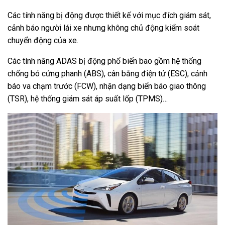
Các tính năng bị động được thiết kế với mục đích giám sát,
cảnh báo người lái xe nhưng không chủ động kiểm soát
chuyển động của xe.
Các tính năng ADAS bị động phổ biến bao gồm hệ thống
chống bó cứng phanh (ABS), cân bằng điện tử (ESC), cảnh
báo va chạm trước (FCW), nhận dạng biển báo giao thông
(TSR), hệ thống giám sát áp suất lốp (TPMS)…