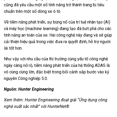
cũng đã yêu cầu một số tính năng trở thành trang bị tiêu
chuẩn trên một số dòng xe ô tô.
Về tiềm năng phát triển, sự bùng nổ của trí tuệ nhân tạo (AI)
và máy học (machine learning) đang tạo đà bứt phá cho các
tính năng an toàn của xe. Hai công nghệ này đang và sẽ giúp
cải thiện hiệu quả trong việc đưa ra quyết định, hỗ trợ người
lái tốt hơn.
Như vậy với nhu cầu của thị trường cùng yếu tố công nghệ
ngày càng nở rộ, tiềm năng phát triển của hệ thống ADAS là
vô cùng cùng lớn, đặc biệt trong bối cảnh sắp bước vào kỷ
nguyên Công nghiệp 5.0.
Nguồn:
Hunter Engineering
Xem thêm:
Hunter Engineering đoạt giải “Ứng dụng công
nghệ xuất sắc nhất” với HunterNet®