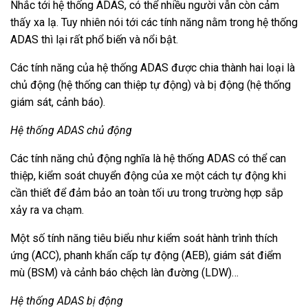
Nhắc tới hệ thống ADAS, có thể nhiều người vẫn còn cảm
thấy xa lạ. Tuy nhiên nói tới các tính năng nằm trong hệ thống
ADAS thì lại rất phổ biến và nổi bật.
Các tính năng của hệ thống ADAS được chia thành hai loại là
chủ động (hệ thống can thiệp tự động) và bị động (hệ thống
giám sát, cảnh báo).
Hệ thống ADAS chủ động
Các tính năng chủ động nghĩa là hệ thống ADAS có thể can
thiệp, kiểm soát chuyển động của xe một cách tự động khi
cần thiết để đảm bảo an toàn tối ưu trong trường hợp sắp
xảy ra va chạm.
Một số tính năng tiêu biểu như kiểm soát hành trình thích
ứng (ACC), phanh khẩn cấp tự động (AEB), giám sát điểm
mù (BSM) và cảnh báo chệch làn đường (LDW)…
Hệ thống ADAS bị động