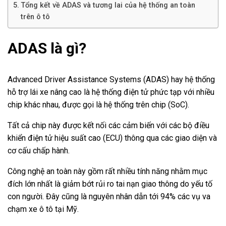
Tổng kết về ADAS và tương lai của hệ thống an toàn
trên ô tô
ADAS là gì?
Advanced Driver Assistance Systems (ADAS) hay hệ thống
hỗ trợ lái xe nâng cao là hệ thống điện tử phức tạp với nhiều
chip khác nhau, được gọi là hệ thống trên chip (SoC).
Tất cả chip này được kết nối các cảm biến với các bộ điều
khiển điện tử hiệu suất cao (ECU) thông qua các giao diện và
cơ cấu chấp hành.
Công nghệ an toàn này gồm rất nhiều tính năng nhằm mục
đích lớn nhất là giảm bớt rủi ro tai nạn giao thông do yếu tố
con người. Đây cũng là nguyên nhân dẫn tới 94% các vụ va
chạm xe ô tô tại Mỹ.