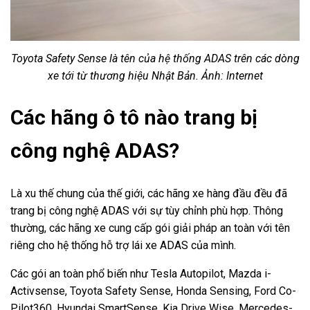
Toyota Safety Sense là tên của hệ thống ADAS trên các dòng
xe tới từ thương hiệu Nhật Bản. Ảnh: Internet
Các hãng ô tô nào trang bị
công nghệ ADAS?
Là xu thế chung của thế giới, các hãng xe hàng đầu đều đã
trang bị công nghệ ADAS với sự tùy chỉnh phù hợp. Thông
thường, các hãng xe cung cấp gói giải pháp an toàn với tên
riêng cho hệ thống hỗ trợ lái xe ADAS của mình.
Các gói an toàn phổ biến như Tesla Autopilot, Mazda i-
Activsense, Toyota Safety Sense, Honda Sensing, Ford Co-
Pilot360, Hyundai SmartSense, Kia Drive Wise, Mercedes-