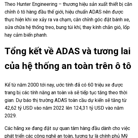
Theo Hunter Engineering – thương hiệu sản xuất thiết bị căn
chỉnh ô tô hàng đầu thế giới, hiệu chuẩn ADAS nên được
thực hiện khi xe xảy ra va chạm, căn chỉnh góc đặt bánh xe,
sửa chữa hệ thống treo, bung túi khí, thay kính chắn gió, lốp
hay cảm biến phanh.
Tổng kết về ADAS và tương lai
của hệ thống an toàn trên ô tô
Kể từ năm 2000 tới nay, ước tính đã có 60 triệu xe được
trang bị các tính năng an toàn và sẽ tiếp tục tăng theo thời
gian. Dự báo thị trường ADAS toàn cầu dự kiến ​​​​sẽ tăng từ
42,62 tỷ USD vào năm 2022 lên 124,31 tỷ USD vào năm
2029.
Các hãng xe đang đặt sự quan tâm hàng đầu dành cho việc
phát triển các công nghệ an toàn, tương tự là chính phủ Mỹ