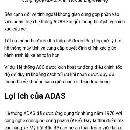
công nghệ ADAS. Ảnh: Hunter Engineering
Bên cạnh đó, vệ tinh ngoài không gian cũng góp phần vào
việc hoàn thiện hệ thống ADAS khi gửi thông tin định vị chính
xác của xe.
Tất cả thông tin được thu thập sẽ được tổng hợp, xử lý bởi
hệ thống máy tính và cung cấp quyết định chính xác giúp
hành trình lái xe an toàn hơn.
Ví dụ: Hệ thống ACC được kích hoạt tự động điều chỉnh tốc
độ để duy trì khoảng cách tối ưu khi nhận được đầy đủ
thông tin về khoảng cách giữa các xe đang lưu thông.
Lợi ích của ADAS
Hệ thống ADAS đã được ứng dụng từ những năm 1970 với
công nghệ chống bó cứng phanh (ABS). Đây là thời điểm mà
các hãng xe Mỹ bắt đầu đề cao sự an toàn trong việc lái xe.