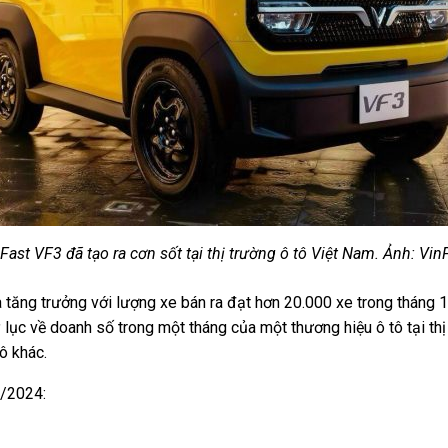
Fast VF3 đã tạo ra cơn sốt tại thị trường ô tô Việt Nam. Ảnh: Vin
đà tăng trưởng với lượng xe bán ra đạt hơn 20.000 xe trong tháng
ỷ lục về doanh số trong một tháng của một thương hiệu ô tô tại
th
ô khác.
2/2024: