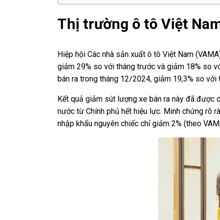
Thị trường ô tô Việt Na
Hiệp hội Các nhà sản xuất ô tô Việt Nam (VAM
giảm 29% so với tháng trước và giảm 18% so v
bán ra trong tháng 12/2024, giảm 19,3% so với
Kết quả giảm sút lượng xe bán ra này đã được d
nước từ Chính phủ hết hiệu lực. Minh chứng rõ r
nhập khẩu nguyên chiếc chỉ giảm 2% (theo VAM