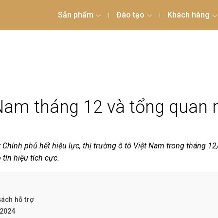
Sản phẩm
Đào tạo
Khách hàng
t Nam tháng 12 và tổng quan
ừ Chính phủ hết hiệu lực, thị trường ô tô Việt Nam trong tháng 1
tín hiệu tích cực.
sách hỗ trợ
 2024