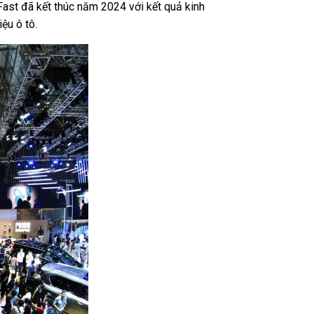
ast đã kết thúc năm 2024 với kết quả kinh
ệu ô tô.