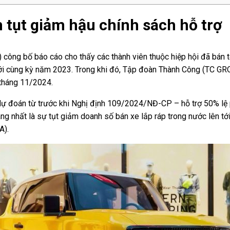
m tụt giảm hậu chính sách hỗ trợ
A) công bố
báo cáo
cho thấy các thành viên thuộc hiệp hội đã bán 
ới cùng kỳ năm 2023. Trong khi đó, Tập đoàn Thành Công (TC GR
 tháng 11/2024.
ự đoán từ trước khi Nghị định 109/2024/NĐ-CP – hỗ trợ 50% lệ ph
àng nhất là sự tụt giảm doanh số bán xe lắp ráp trong nước lên tớ
A).