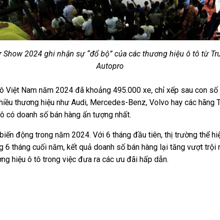
 Show 2024 ghi nhận sự “đổ bộ” của các thương hiệu ô tô từ Tr
Autopro
 tô Việt Nam năm 2024 đã khoảng 495.000 xe, chỉ xếp sau con số
 nhiều thương hiệu như Audi, Mercedes-Benz, Volvo hay các hãng
tô có doanh số bán hàng ấn tượng nhất.
u biến động trong năm 2024. Với 6 tháng đầu tiên, thị trường thể
ng 6 tháng cuối năm, kết quả doanh số bán hàng lại tăng vượt trội
 hiệu ô tô trong việc đưa ra các ưu đãi hấp dẫn.