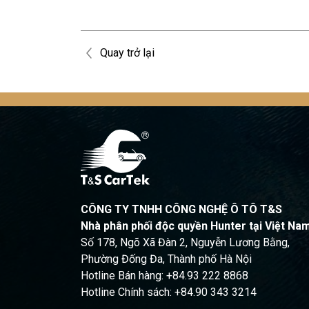
Quay trở lại
CÔNG TY TNHH CÔNG NGHỆ Ô TÔ T&S
Nhà phân phối độc quyền Hunter tại Việt Na
Số 178, Ngõ Xã Đàn 2, Nguyễn Lương Bằng,
Phường Đống Đa, Thành phố Hà Nội
Hotline Bán hàng: +84.93 222 8868
Hotline Chính sách: +84.90 343 3214