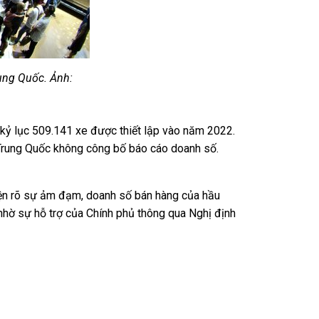
ung Quốc. Ảnh:
 kỷ lục 509.141 xe được thiết lập vào năm 2022.
 Trung Quốc không công bố báo cáo doanh số.
 hiện rõ sự ảm đạm, doanh số bán hàng của hầu
 nhờ sự hỗ trợ của Chính phủ thông qua Nghị định