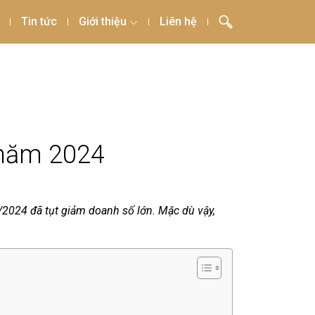
Tin tức
Giới thiệu
Liên hệ
 năm 2024
2/2024 đã tụt giảm doanh số lớn. Mặc dù vậy,