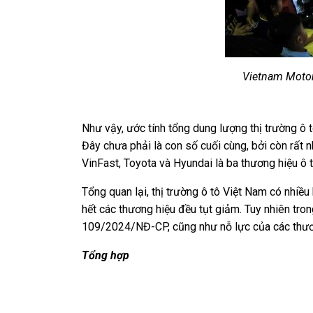
Vietnam Motor
Như vậy, ước tính tổng dung lượng thị trường ô
Đây chưa phải là con số cuối cùng, bởi còn rất
VinFast, Toyota và Hyundai là ba thương hiệu ô 
Tổng quan lại, thị trường ô tô Việt Nam có nhiề
hết các thương hiệu đều tụt giảm. Tuy nhiên tro
109/2024/NĐ-CP, cũng như nỗ lực của các thương
Tổng hợp