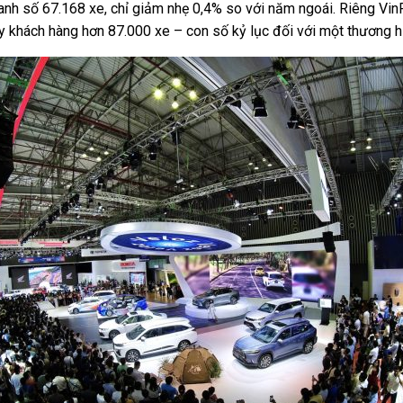
 số 67.168 xe, chỉ giảm nhẹ 0,4% so với năm ngoái. Riêng VinF
y khách hàng hơn 87.000 xe – con số kỷ lục đối với một thương hi