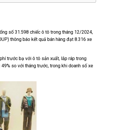
tổng số 31.598 chiếc ô tô trong tháng 12/2024,
OUP) thông báo kết quả bán hàng đạt 8.316 xe
í trước bạ với ô tô sản xuất, lắp ráp trong
i 49% so với tháng trước, trong khi doanh số xe