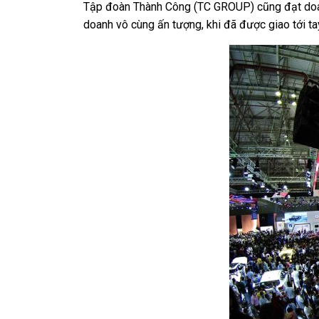
Tập đoàn Thành Công (TC GROUP) cũng đạt doanh
doanh vô cùng ấn tượng, khi đã được giao tới ta