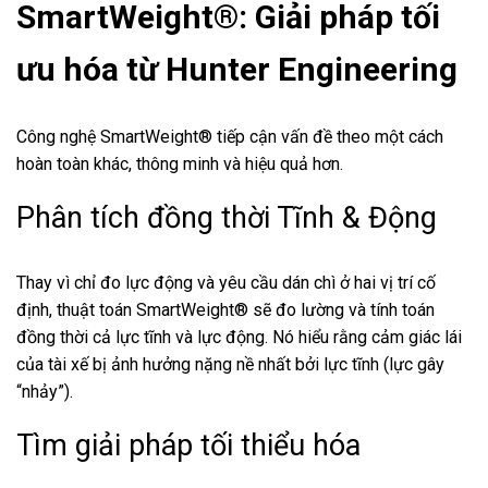
SmartWeight®: Giải pháp tối
ưu hóa từ Hunter Engineering
Công nghệ SmartWeight® tiếp cận vấn đề theo một cách
hoàn toàn khác, thông minh và hiệu quả hơn.
Phân tích đồng thời Tĩnh & Động
Thay vì chỉ đo lực động và yêu cầu dán chì ở hai vị trí cố
định, thuật toán SmartWeight® sẽ đo lường và tính toán
đồng thời cả lực tĩnh và lực động. Nó hiểu rằng cảm giác lái
của tài xế bị ảnh hưởng nặng nề nhất bởi lực tĩnh (lực gây
“nhảy”).
Tìm giải pháp tối thiểu hóa