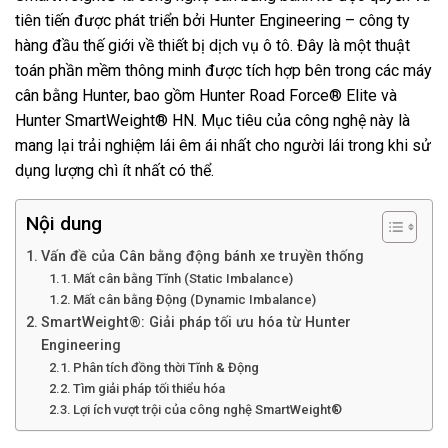
tiên tiến được phát triển bởi Hunter Engineering – công ty
hàng đầu thế giới về thiết bị dịch vụ ô tô. Đây là một thuật
toán phần mềm thông minh được tích hợp bên trong các máy
cân bằng Hunter, bao gồm
Hunter Road Force® Elite
và
Hunter SmartWeight® HN
. Mục tiêu của công nghệ này là
mang lại trải nghiệm lái êm ái nhất cho người lái trong khi sử
dụng lượng chì ít nhất có thể.
Nội dung
Vấn đề của Cân bằng động bánh xe truyền thống
Mất cân bằng Tĩnh (Static Imbalance)
Mất cân bằng Động (Dynamic Imbalance)
SmartWeight®: Giải pháp tối ưu hóa từ Hunter
Engineering
Phân tích đồng thời Tĩnh & Động
Tìm giải pháp tối thiểu hóa
Lợi ích vượt trội của công nghệ SmartWeight®