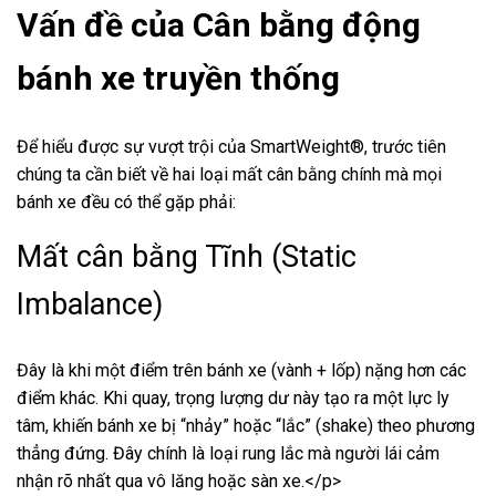
Vấn đề của Cân bằng động
bánh xe truyền thống
Để hiểu được sự vượt trội của SmartWeight®, trước tiên
chúng ta cần biết về hai loại mất cân bằng chính mà mọi
bánh xe đều có thể gặp phải:
Mất cân bằng Tĩnh (Static
Imbalance)
Đây là khi một điểm trên bánh xe (vành + lốp) nặng hơn các
điểm khác. Khi quay, trọng lượng dư này tạo ra một lực ly
tâm, khiến bánh xe bị “nhảy” hoặc “lắc” (shake) theo phương
thẳng đứng. Đây chính là loại rung lắc mà người lái cảm
nhận rõ nhất qua vô lăng hoặc sàn xe.</p>