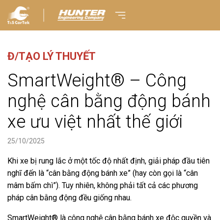
Đ/TẠO LÝ THUYẾT
SmartWeight® – Công
nghệ cân bằng động bánh
xe ưu việt nhất thế giới
25/10/2025
Khi xe bị rung lắc ở một tốc độ nhất định, giải pháp đầu tiên
nghĩ đến là “cân bằng động bánh xe” (hay còn gọi là “cân
mâm bấm chì”). Tuy nhiên, không phải tất cả các phương
pháp cân bằng động đều giống nhau.
SmartWeight®
là công nghệ cân bằng bánh xe độc quyền và