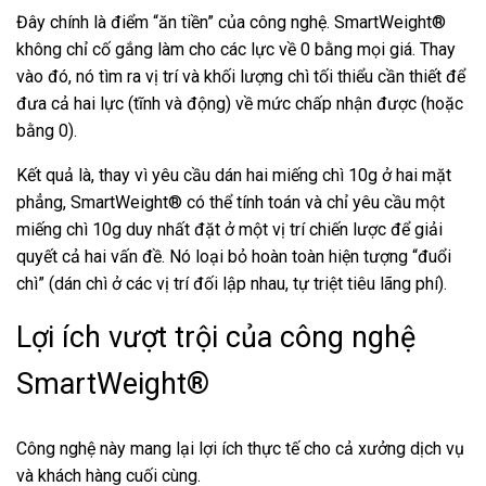
Đây chính là điểm “ăn tiền” của công nghệ. SmartWeight®
không chỉ cố gắng làm cho các lực về 0 bằng mọi giá. Thay
vào đó, nó tìm ra vị trí và khối lượng chì tối thiểu cần thiết để
đưa cả hai lực (tĩnh và động) về mức chấp nhận được (hoặc
bằng 0).
Kết quả là, thay vì yêu cầu dán hai miếng chì 10g ở hai mặt
phẳng, SmartWeight® có thể tính toán và chỉ yêu cầu một
miếng chì 10g duy nhất đặt ở một vị trí chiến lược để giải
quyết cả hai vấn đề. Nó loại bỏ hoàn toàn hiện tượng “đuổi
chì” (dán chì ở các vị trí đối lập nhau, tự triệt tiêu lãng phí).
Lợi ích vượt trội của công nghệ
SmartWeight®
Công nghệ này mang lại lợi ích thực tế cho cả xưởng dịch vụ
và khách hàng cuối cùng.