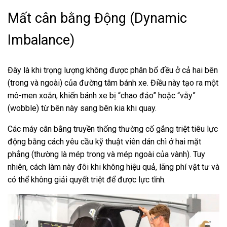
Mất cân bằng Động (Dynamic
Imbalance)
Đây là khi trọng lượng không được phân bổ đều ở cả hai bên
(trong và ngoài) của đường tâm bánh xe. Điều này tạo ra một
mô-men xoắn, khiến bánh xe bị “chao đảo” hoặc “vẫy”
(wobble) từ bên này sang bên kia khi quay.
Các máy cân bằng truyền thống thường cố gắng triệt tiêu lực
động bằng cách yêu cầu kỹ thuật viên dán chì ở hai mặt
phẳng (thường là mép trong và mép ngoài của vành). Tuy
nhiên, cách làm này đôi khi không hiệu quả, lãng phí vật tư và
có thể không giải quyết triệt để được lực tĩnh.