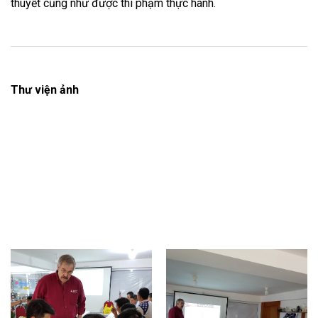
thuyết cũng như được thi phạm thực hành.
Thư viện ảnh