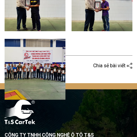
Quay trở lại
Chia sẻ bài viết
CÔNG TY TNHH CÔNG NGHỆ Ô TÔ T&S