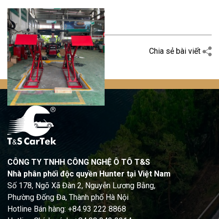
Quay trở lại
Chia sẻ bài viết
CÔNG TY TNHH CÔNG NGHỆ Ô TÔ T&S
Nhà phân phối độc quyền Hunter tại Việt Nam
Số 178, Ngõ Xã Đàn 2, Nguyễn Lương Bằng,
Phường Đống Đa, Thành phố Hà Nội
Hotline Bán hàng: +84.93 222 8868