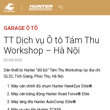
GARAGE Ô TÔ
TT Dịch vụ Ô tô Tám Thu
Workshop – Hà Nội
02/04/2025
Dàn thiết bị Hunter “đổ bộ” Tám Thu Workshop tại địa chỉ
QL32, Tích Giang, Phúc Thọ, Hà Nội.
Máy cân chỉnh độ chụm Hunter HawkEye Elite®
Máy cân bằng động Hunter Road Force® Elite
Máy láng đĩa Hunter AutoComp Elite®
Máy ra vào lốp Hunter TCX59.