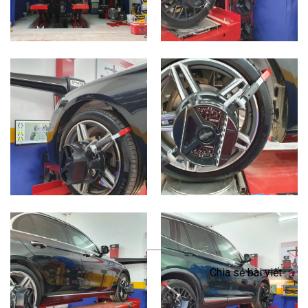
Quay trở lại
Chia sẻ bài viết