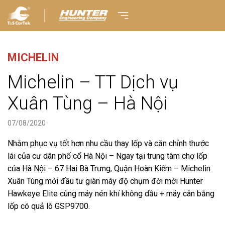
MICHELIN
Michelin – TT Dịch vụ
Xuân Tùng – Hà Nội
07/08/2020
Nhằm phục vụ tốt hơn nhu cầu thay lốp và căn chỉnh thước
lái của cư dân phố cổ Hà Nội – Ngay tại trung tâm chợ lốp
của Hà Nội – 67 Hai Bà Trưng, Quận Hoàn Kiếm – Michelin
Xuân Tùng mới đầu tư giàn máy độ chụm đời mới Hunter
Hawkeye Elite cùng máy nén khí không dầu + máy cân bằng
lốp có quả lô GSP9700.