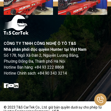
CÔNG TY TNHH CÔNG NGHỆ Ô TÔ T&S
Nhà phân phối độc quyền Hunter tại Việt Nam
Số 178, Ngõ Xã Đàn 2, Nguyễn Lương Bằng,
Phường Đống Đa, Thành phố Hà Nội
Hotline Bán hàng: +84.93 222 8868
Hotline Chính sách: +84.90 343 3214
© 2023 T&S CarTek Co., Ltd. giữ bản quyền dưới sự cho phép từ