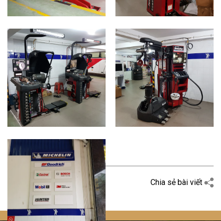
Quay trở lại
Chia sẻ bài viết