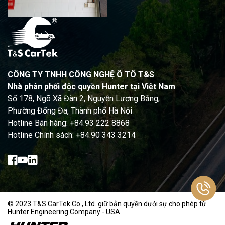
CÔNG TY TNHH CÔNG NGHỆ Ô TÔ T&S
Nhà phân phối độc quyền Hunter tại Việt Nam
Số 178, Ngõ Xã Đàn 2, Nguyễn Lương Bằng,
Phường Đống Đa, Thành phố Hà Nội
Hotline Bán hàng: +84.93 222 8868
Hotline Chính sách: +84.90 343 3214
© 2023 T&S CarTek Co., Ltd. giữ bản quyền dưới sự cho phép từ
Hunter Engineering Company - USA