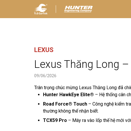
LEXUS
Lexus Thăng Long –
09/06/2026
Trân trọng chúc mừng Lexus Thăng Long đã chính
Hunter HawkEye Elite®
– Hệ thống cân chỉ
Road Force® Touch
– Công nghệ kiểm tra 
thường không thể nhận biết.
TCX59 Pro
– Máy ra vào lốp thế hệ mới vớ