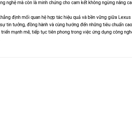
ông nghệ mà còn là minh chứng cho cam kết không ngừng nâng cao
c khẳng định mối quan hệ hợp tác hiệu quả và bền vững giữa Lexu
sự tin tưởng, đồng hành và cùng hướng đến những tiêu chuẩn cao 
triển mạnh mẽ, tiếp tục tiên phong trong việc ứng dụng công ngh
.