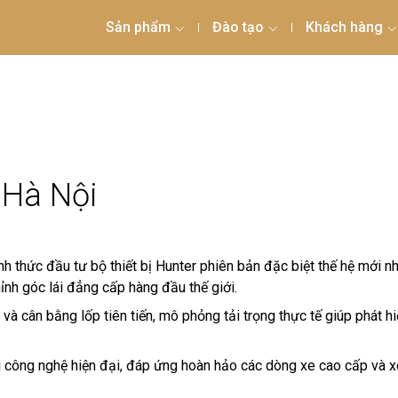
Sản phẩm
Đào tạo
Khách hàng
 Hà Nội
 thức đầu tư bộ thiết bị Hunter phiên bản đặc biệt thế hệ mới n
nh góc lái đẳng cấp hàng đầu thế giới.
và cân bằng lốp tiên tiến, mô phỏng tải trọng thực tế giúp phát
i công nghệ hiện đại, đáp ứng hoàn hảo các dòng xe cao cấp và x