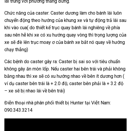
lái trùng với phương thẳng đứng.
Chức năng của caster: Caster dương làm cho bánh lái luôn
chuyển động theo hướng của khung xe và tự động trả lái sau
khi vào cua( do thiết kế trục quay bánh lái nghiêng về phía
sau nên hễ khi xe có xu hướng quay vòng thì trọng lượng của
xe sẽ đè lên trục moay ơ của bánh xe bắt nó quay về hướng
chạy thẳng)
Các bệnh do caster gây ra: Caster bị sai so với tiêu chuẩn
không gây ăn mòn lốp. Nếu caster hai bên trái và phải không
bằng nhau thì xe sẽ có xu hướng nhao về bên ít dương hơn (
ví dụ caster bên trái là + 2.0 độ; caster bên phải là + 3.2 độ
– xe sẽ bị nhao lái về bên trái)
Điện thoại nhà phân phối thiết bị Hunter tại Việt Nam:
090.343.3214