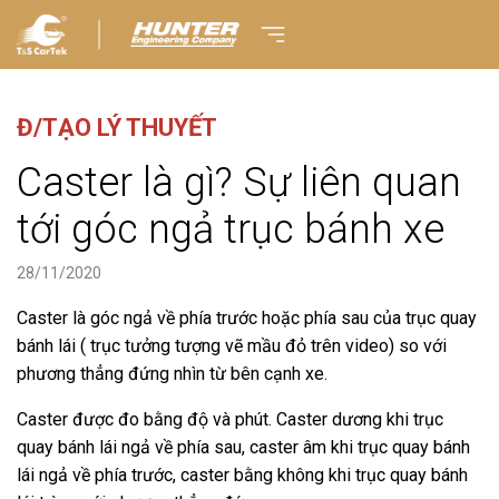
Đ/TẠO LÝ THUYẾT
Caster là gì? Sự liên quan
tới góc ngả trục bánh xe
28/11/2020
Caster là góc ngả về phía trước hoặc phía sau của trục quay
bánh lái ( trục tưởng tượng vẽ mầu đỏ trên video) so với
phương thẳng đứng nhìn từ bên cạnh xe.
Caster được đo bằng độ và phút. Caster dương khi trục
quay bánh lái ngả về phía sau, caster âm khi trục quay bánh
lái ngả về phía trước, caster bằng không khi trục quay bánh