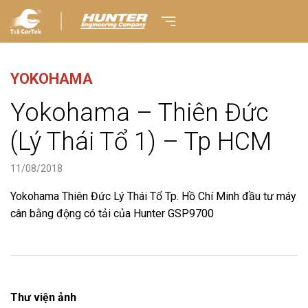
YOKOHAMA
Yokohama – Thiên Đức
(Lý Thái Tổ 1) – Tp HCM
11/08/2018
Yokohama Thiên Đức Lý Thái Tổ Tp. Hồ Chí Minh đầu tư máy
cân bằng động có tải của Hunter GSP9700
Thư viện ảnh