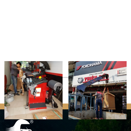
Quay trở lại
Chia sẻ bài viết