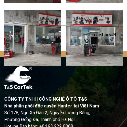
Quay trở lại
Chia sẻ bài viết
CÔNG TY TNHH CÔNG NGHỆ Ô TÔ T&S
Nhà phân phối độc quyền Hunter tại Việt Nam
Số 178, Ngõ Xã Đàn 2, Nguyễn Lương Bằng,
Phường Đống Đa, Thành phố Hà Nội
Hotline Bán hàng: +84.93 222 8868