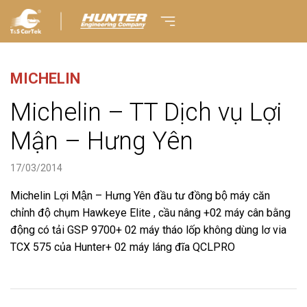
MICHELIN
Michelin – TT Dịch vụ Lợi
Mận – Hưng Yên
17/03/2014
Michelin Lợi Mận – Hưng Yên đầu tư đồng bộ máy căn
chỉnh độ chụm Hawkeye Elite , cầu nâng +02 máy cân bằng
động có tải GSP 9700+ 02 máy tháo lốp không dùng lơ via
TCX 575 của Hunter+ 02 máy láng đĩa QCLPRO