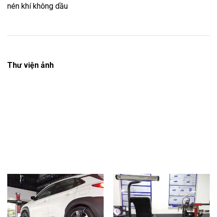
nén khí không dầu
Thư viện ảnh