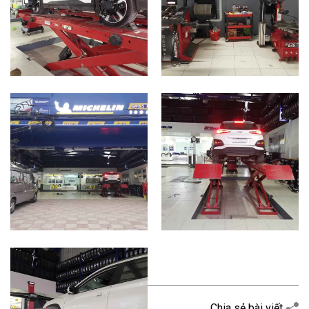
Quay trở lại
Chia sẻ bài viết