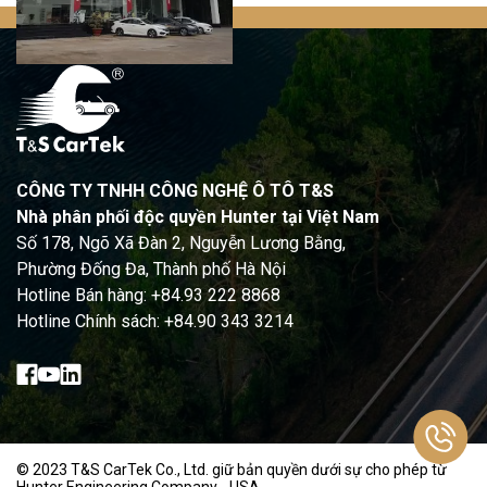
CÔNG TY TNHH CÔNG NGHỆ Ô TÔ T&S
Nhà phân phối độc quyền Hunter tại Việt Nam
Số 178, Ngõ Xã Đàn 2, Nguyễn Lương Bằng,
Phường Đống Đa, Thành phố Hà Nội
Hotline Bán hàng: +84.93 222 8868
Hotline Chính sách: +84.90 343 3214
© 2023 T&S CarTek Co., Ltd. giữ bản quyền dưới sự cho phép từ