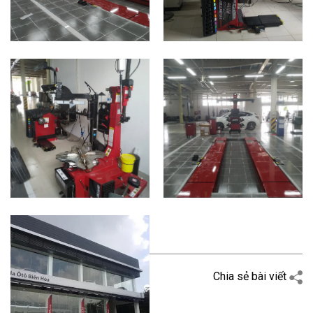
Quay trở lại
Chia sẻ bài viết