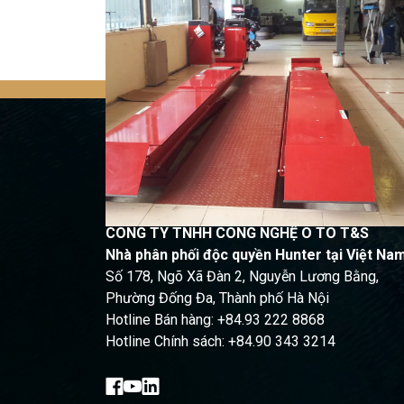
Quay trở lại
CÔNG TY TNHH CÔNG NGHỆ Ô TÔ T&S
Nhà phân phối độc quyền Hunter tại Việt Na
Số 178, Ngõ Xã Đàn 2, Nguyễn Lương Bằng,
Phường Đống Đa, Thành phố Hà Nội
Hotline Bán hàng: +84.93 222 8868
Hotline Chính sách: +84.90 343 3214