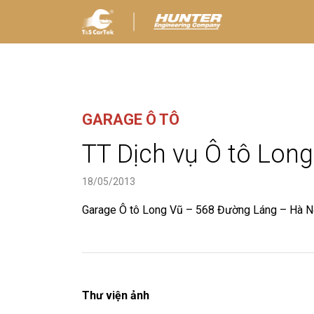
GARAGE Ô TÔ
TT Dịch vụ Ô tô Lon
18/05/2013
Garage Ô tô Long Vũ – 568 Đường Láng – Hà N
Thư viện ảnh