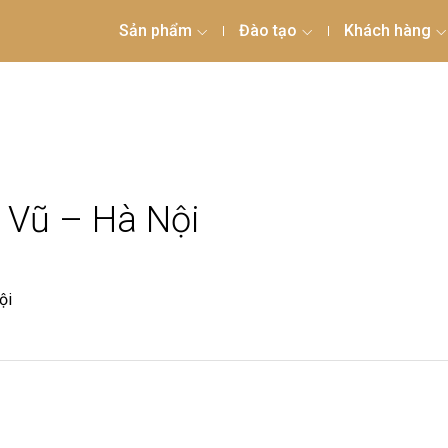
Sản phẩm
Đào tạo
Khách hàng
g Vũ – Hà Nội
ội