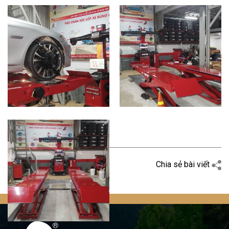
Quay trở lại
Chia sẻ bài viết