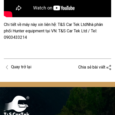
Chi tiết về máy này xin liên hệ: T&S Car Tek LtdNhà phân
phối Hunter equipment tại VN: T&S Car Tek Ltd / Tel:
0903433214
Quay trở lại
Chia sẻ bài viết