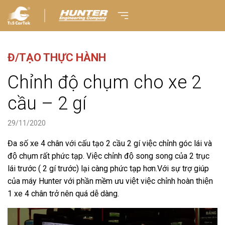
Đ/TẠO THỰC HÀNH
Chỉnh độ chụm cho xe 2
cầu – 2 gí
29/11/2020
Đa số xe 4 chân với cấu tạo 2 cầu 2 gí việc chỉnh góc lái và
độ chụm rất phức tạp. Việc chỉnh độ song song của 2 trục
lái trước ( 2 gí trước) lại càng phức tạp hơn.Với sự trợ giúp
của máy Hunter với phần mềm ưu việt việc chỉnh hoàn thiện
1 xe 4 chân trở nên quá dễ dàng.