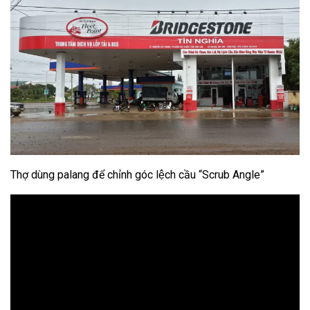
Thợ dùng palang để chỉnh góc lệch cầu “Scrub Angle”