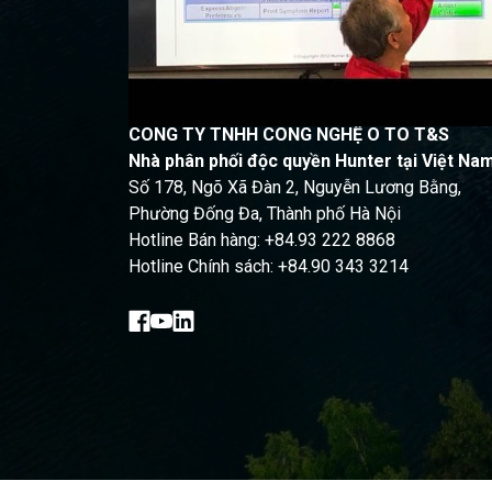
CÔNG TY TNHH CÔNG NGHỆ Ô TÔ T&S
Nhà phân phối độc quyền Hunter tại Việt Na
Số 178, Ngõ Xã Đàn 2, Nguyễn Lương Bằng,
Phường Đống Đa, Thành phố Hà Nội
Hotline Bán hàng: +84.93 222 8868
Hotline Chính sách: +84.90 343 3214