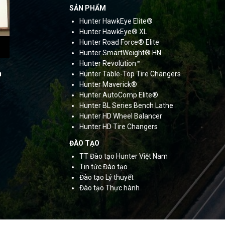
SẢN PHẨM
Hunter HawkEye Elite®
Hunter HawkEye® XL
Hunter Road Force®
Elite
Hunter SmartWeight® HN
Hunter Revolution™
m
Hunter Table-Top Tire Changers
Hunter Maverick®
Hunter AutoComp Elite®
Hunter BL Series Bench Lathe
Hunter HD Wheel Balancer
Hunter HD Tire Changers
ĐÀO TẠO
TT Đào tạo Hunter Việt Nam
Tin tức Đào tạo
Đào tạo Lý thuyết
Đào tạo Thực hành