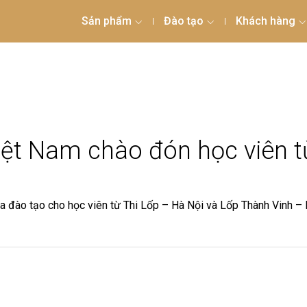
Sản phẩm
Đào tạo
Khách hàng
iệt Nam chào đón học viên t
a đào tạo cho học viên từ Thi Lốp – Hà Nội và Lốp Thành Vinh – 