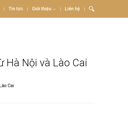
Tin tức
Giới thiệu
Liên hệ
ừ Hà Nội và Lào Cai
Lào Cai