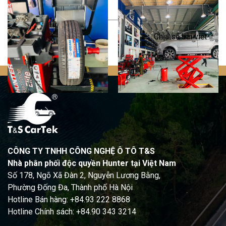
Quay trở lại
Chia sẻ bài viết
CÔNG TY TNHH CÔNG NGHỆ Ô TÔ T&S
Nhà phân phối độc quyền Hunter tại Việt Nam
Số 178, Ngõ Xã Đàn 2, Nguyễn Lương Bằng,
Phường Đống Đa, Thành phố Hà Nội
Hotline Bán hàng: +84.93 222 8868
Hotline Chính sách: +84.90 343 3214