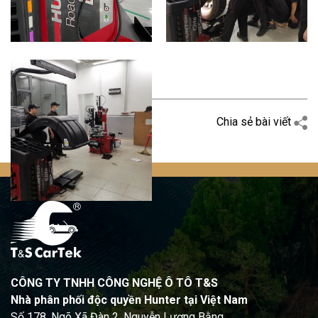
Quay trở lại
Chia sẻ bài viết
CÔNG TY TNHH CÔNG NGHỆ Ô TÔ T&S
Nhà phân phối độc quyền Hunter tại Việt Nam
Số 178, Ngõ Xã Đàn 2, Nguyễn Lương Bằng,