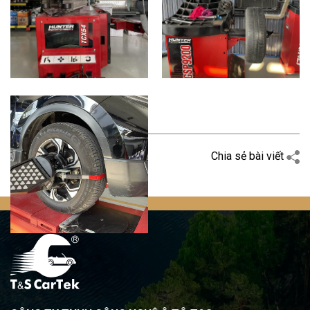
Quay trở lại
Chia sẻ bài viết