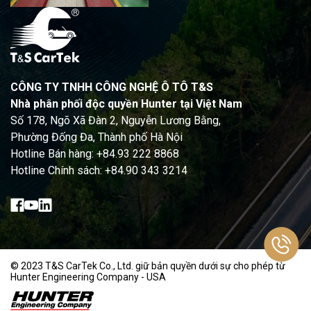
CÔNG TY TNHH CÔNG NGHỆ Ô TÔ T&S
Nhà phân phối độc quyền Hunter tại Việt Nam
Số 178, Ngõ Xã Đàn 2, Nguyễn Lương Bằng,
Phường Đống Đa, Thành phố Hà Nội
Hotline Bán hàng: +84.93 222 8868
Hotline Chính sách: +84.90 343 3214
© 2023 T&S CarTek Co., Ltd. giữ bản quyền dưới sự cho phép từ
Hunter Engineering Company - USA