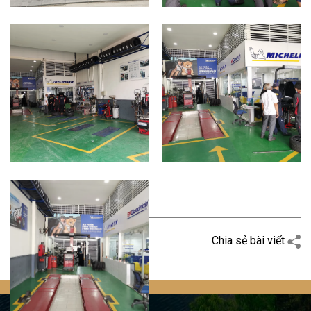
Quay trở lại
Chia sẻ bài viết