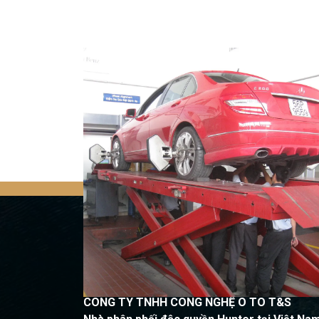
Quay trở lại
CÔNG TY TNHH CÔNG NGHỆ Ô TÔ T&S