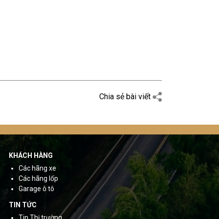
Chia sẻ bài viết
KHÁCH HÀNG
Các hãng xe
Các hãng lốp
Garage ô tô
TIN TỨC
Tin Thị trường