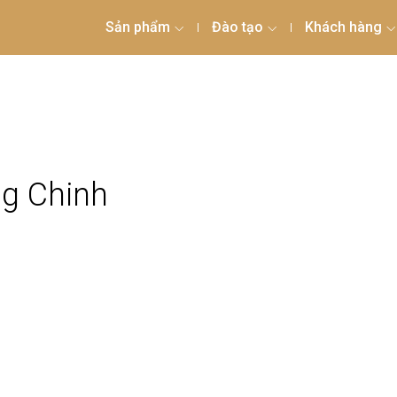
Sản phẩm
Đào tạo
Khách hàng
ng Chinh