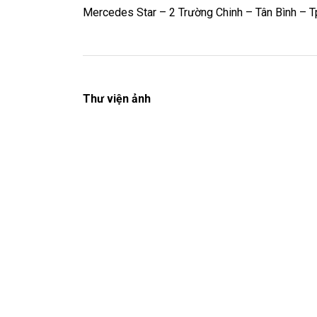
Mercedes Star – 2 Trường Chinh – Tân Bình – T
Thư viện ảnh