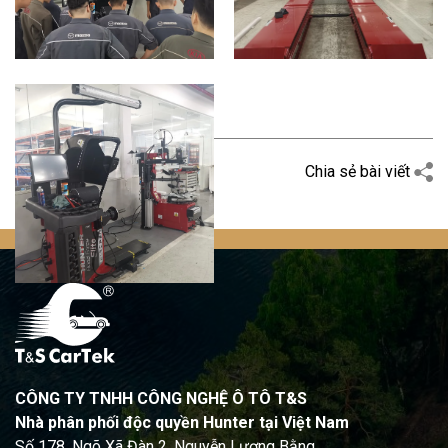
Quay trở lại
Chia sẻ bài viết
CÔNG TY TNHH CÔNG NGHỆ Ô TÔ T&S
Nhà phân phối độc quyền Hunter tại Việt Nam
Số 178, Ngõ Xã Đàn 2, Nguyễn Lương Bằng,